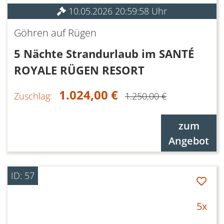
10.05.2026 20:59:58 Uhr
Göhren auf Rügen
5 Nächte Strandurlaub im SANTÉ
ROYALE RÜGEN RESORT
1.024,00 €
Zuschlag:
1.250,00 €
zum
Angebot
ID: 57
5x