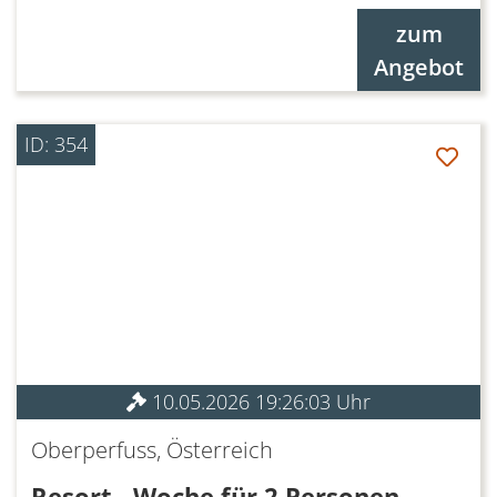
zum
Angebot
ID: 354
10.05.2026 19:26:03 Uhr
Oberperfuss, Österreich
Resort - Woche für 2 Personen