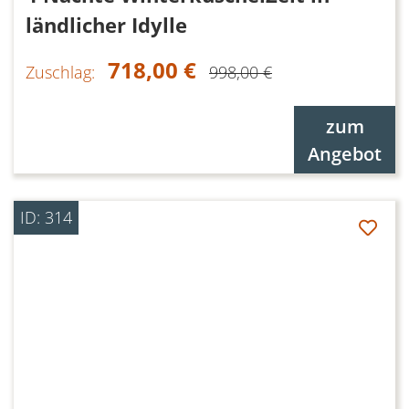
ländlicher Idylle
718,00 €
Zuschlag:
998,00 €
zum
Angebot
ID: 314