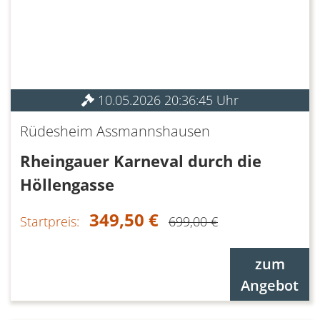
10.05.2026 20:36:45 Uhr
Rüdesheim Assmannshausen
Rheingauer Karneval durch die
Höllengasse
349,50 €
Startpreis:
699,00 €
zum
Angebot