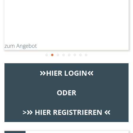
zum Angebot
zum Angebot
zum Angebot
zum Angebot
zum Angebot
zum Angebot
zum Angebot
zum Angebot
HIER LOGIN
ODER
>
HIER REGISTRIEREN