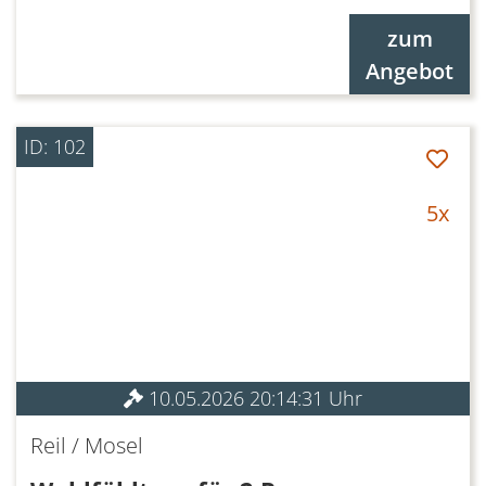
zum
Angebot
ID: 102
5x
10.05.2026 20:14:31 Uhr
Reil / Mosel