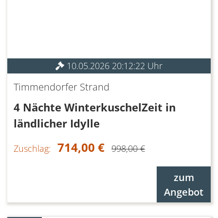
10.05.2026 20:12:22 Uhr
Timmendorfer Strand
4 Nächte WinterkuschelZeit in
ländlicher Idylle
714,00 €
Zuschlag:
998,00 €
zum
Angebot