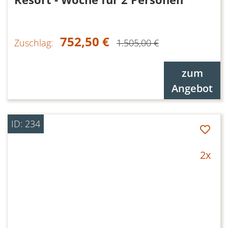
752,50 €
Zuschlag:
1.505,00 €
zum
Angebot
ID: 234
2x