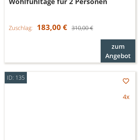
Wohlfühltage für 2 Personen
183,00 €
Zuschlag:
310,00 €
zum
Angebot
ID: 135
4x