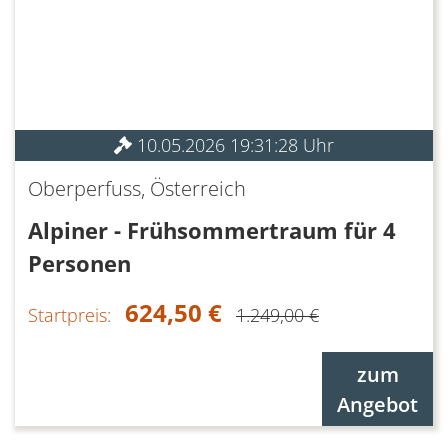
10.05.2026 19:31:28 Uhr
Oberperfuss, Österreich
Alpiner - Frühsommertraum für 4
Personen
624,50 €
Startpreis:
1.249,00 €
zum
Angebot