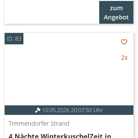
zum
Angebot
ID: 83
2x
10.05.2026 20:07:50 Uhr
Timmendorfer Strand
4 Nächte WinterkuschelZeit in