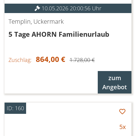
10.05.2026 20:00:56 Uhr
Templin, Uckermark
5 Tage AHORN Familienurlaub
864,00 €
Zuschlag:
1.728,00 €
zum
Angebot
ID: 160
5x