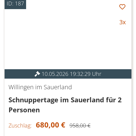
ID: 187
3x
10.05.2026 19:32:29 Uhr
Willingen im Sauerland
Schnuppertage im Sauerland für 2
Personen
680,00 €
Zuschlag:
958,00 €