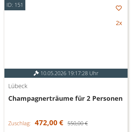
ID: 151
2x
10.05.2026 19:17:28 Uhr
Lübeck
Champagnerträume für 2 Personen
472,00 €
Zuschlag:
550,00 €