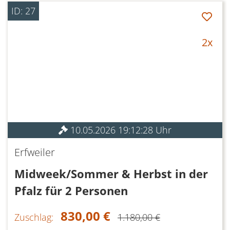
ID: 27
2x
10.05.2026 19:12:28 Uhr
Erfweiler
Midweek/Sommer & Herbst in der
Pfalz für 2 Personen
830,00 €
Zuschlag:
1.180,00 €