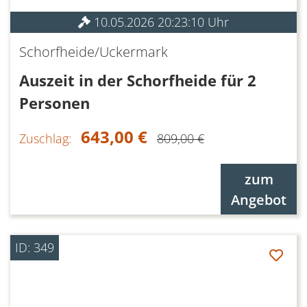
10.05.2026 20:23:10 Uhr
Schorfheide/Uckermark
Auszeit in der Schorfheide für 2
Personen
643,00 €
Zuschlag:
809,00 €
zum
Angebot
ID: 349