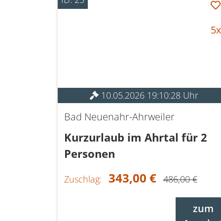
5x
10.05.2026 19:10:28 Uhr
Bad Neuenahr-Ahrweiler
Kurzurlaub im Ahrtal für 2
Personen
343,00 €
Zuschlag:
486,00 €
zum