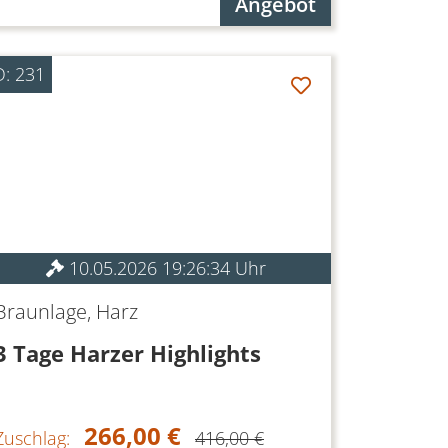
Angebot
D: 231
10.05.2026 19:26:34 Uhr
Braunlage, Harz
3 Tage Harzer Highlights
266,00 €
Zuschlag:
416,00 €