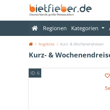
(current)
Regionen
Kategorien
Angebote
Kurz- & Wochenendreisen
Kurz- & Wochenendreis
ID: 6
5x