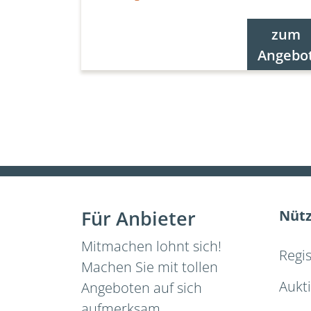
zum
Angebo
Für Anbieter
Nütz
Mitmachen lohnt sich!
Regi
Machen Sie mit tollen
Aukt
Angeboten auf sich
aufmerksam.