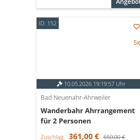
Angebo
ID: 152
5x
10.05.2026 19:19:57 Uhr
Bad Neuenahr-Ahrweiler
Wanderbahr Ahrrangement
für 2 Personen
361,00 €
Zuschlag:
650,00 €