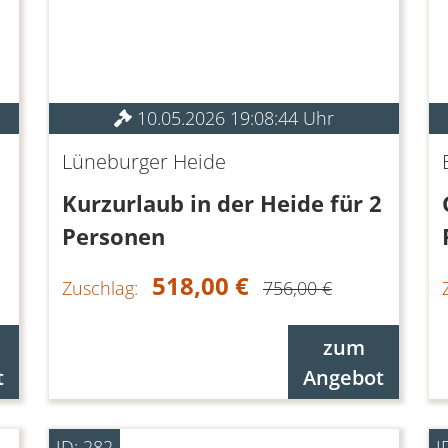
10.05.2026 19:08:44 Uhr
Lüneburger Heide
Kurzurlaub in der Heide für 2
Personen
518,00 €
Zuschlag:
756,00 €
zum
t
Angebot
ID: 282
I