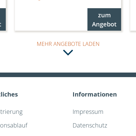
zum
t
Angebot
MEHR ANGEBOTE LADEN
liches
Informationen
strierung
Impressum
ionsablauf
Datenschutz