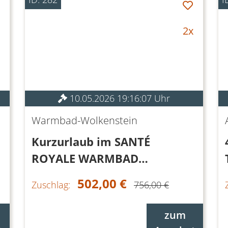
2x
10.05.2026 19:16:07 Uhr
Warmbad-Wolkenstein
Kurzurlaub im SANTÉ
ROYALE WARMBAD
WOLKENSTEIN
502,00 €
Zuschlag:
756,00 €
zum