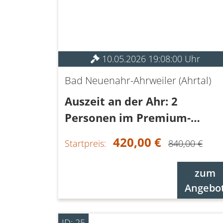
10.05.2026 19:08:00 Uhr
Bad Neuenahr-Ahrweiler (Ahrtal)
Auszeit an der Ahr: 2
Personen im Premium-
Doppelzimmer
420,00 €
Startpreis:
840,00 €
zum
Angebo
ID: 25