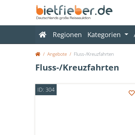
(current)
Regionen
Kategorien
Angebote
Fluss-/Kreuzfahrten
Fluss-/Kreuzfahrten
ID: 304