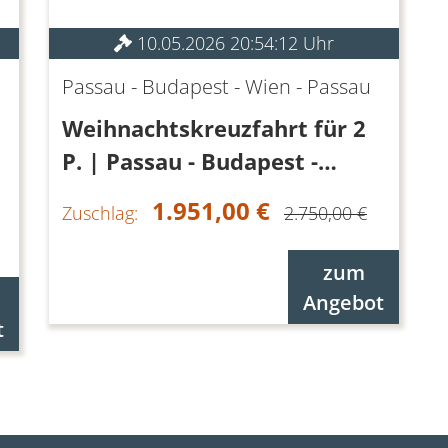
10.05.2026 20:54:12 Uhr
Passau - Budapest - Wien - Passau
Weihnachtskreuzfahrt für 2
P. | Passau - Budapest -
Passau | 6 ÜN
1.951,00 €
Zuschlag:
2.750,00 €
zum
Angebot
t