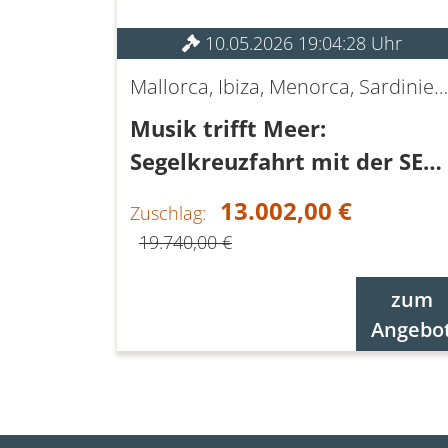
10.05.2026 19:04:28 Uhr
Mallorca, Ibiza, Menorca, Sardinien, Korsika
Musik trifft Meer:
Segelkreuzfahrt mit der SEA
CLOUD SPIRIT
13.002,00 €
Zuschlag:
19.740,00 €
zum
Angebo