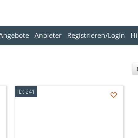
Angebote
Anbieter
Registrieren/Login
Hi
ID: 241