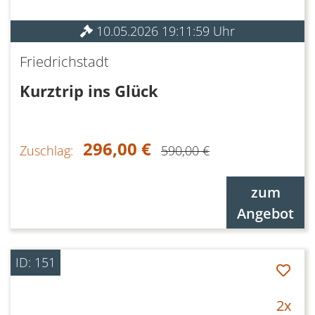
10.05.2026 19:11:59 Uhr
Friedrichstadt
Kurztrip ins Glück
296,00 €
Zuschlag:
590,00 €
zum
Angebot
ID: 151
2x