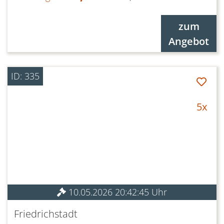
zum
Angebot
ID: 335
5x
10.05.2026 20:42:45 Uhr
Friedrichstadt