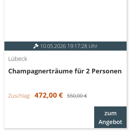
10.05.2026 19:17:28 Uhr
Lübeck
Champagnerträume für 2 Personen
472,00 €
Zuschlag:
550,00 €
zum
Angebot