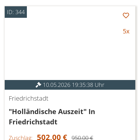
ID: 344
5x
10.05.2026 19:35:38 Uhr
Friedrichstadt
"Holländische Auszeit" In
Friedrichstadt
502,00 €
Zuschlag:
950,00 €