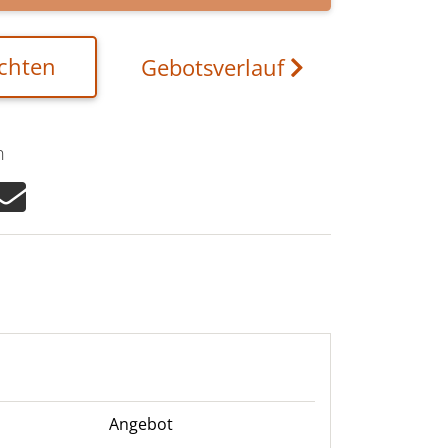
chten
Gebotsverlauf
n
Angebot