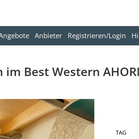
Angebote
Anbieter
Registrieren/Login
Hi
n im Best Western AHOR
TAG