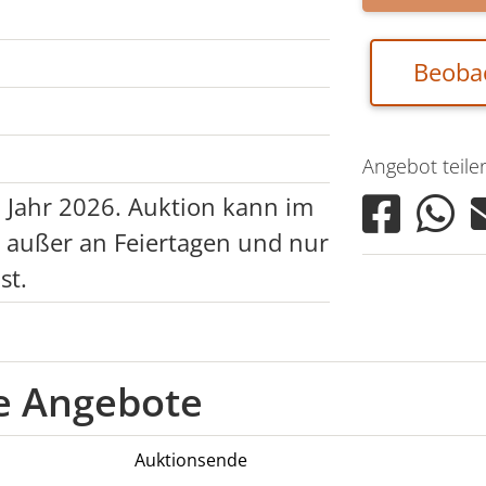
Beoba
Angebot teile
m Jahr 2026. Auktion kann im
, außer an Feiertagen und nur
st.
he Angebote
Auktionsende