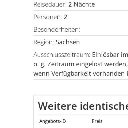
Reisedauer:
2 Nächte
Personen:
2
Besonderheiten:
Region:
Sachsen
Ausschlusszeitraum:
Einlösbar i
o. g. Zeitraum eingelöst werden
wenn Verfügbarkeit vorhanden i
Weitere identisc
Angebots-ID
Preis