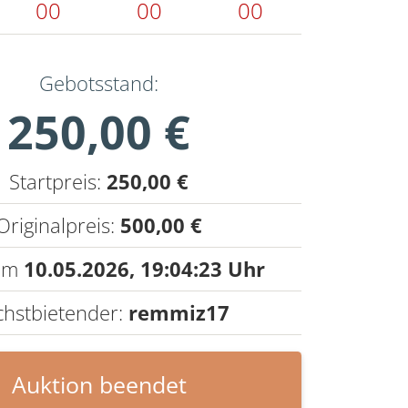
00
00
00
Gebotsstand:
250,00 €
Startpreis:
250,00 €
Originalpreis:
500,00 €
 am
10.05.2026,
19:04:23 Uhr
hstbietender:
remmiz17
Auktion beendet