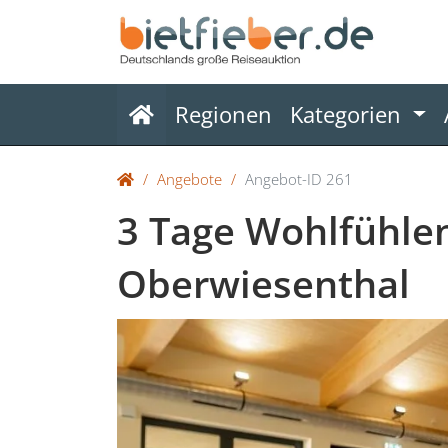
(current)
Regionen
Kategorien
Angebote
Angebot-ID 261
3 Tage Wohlfühle
Oberwiesenthal