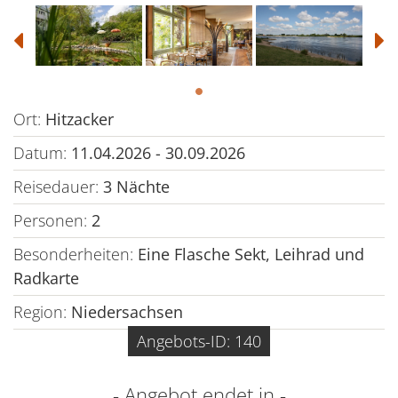
Ort:
Hitzacker
Datum:
11.04.2026 - 30.09.2026
Reisedauer:
3 Nächte
Personen:
2
Besonderheiten:
Eine Flasche Sekt, Leihrad und
Radkarte
Region:
Niedersachsen
Angebots-ID: 140
- Angebot endet in -