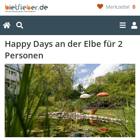
Merkzettel
0
(current)
Happy Days an der Elbe für 2
Personen