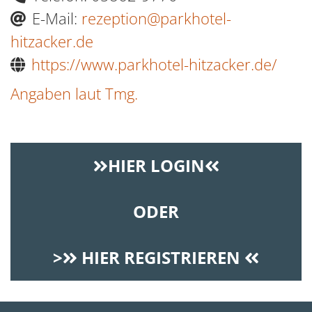
E-Mail:
rezeption@parkhotel-
hitzacker.de
https://www.parkhotel-hitzacker.de/
Angaben laut Tmg.
HIER LOGIN
ODER
>
HIER REGISTRIEREN