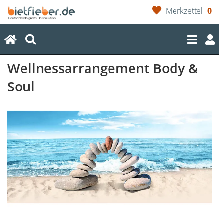
Merkzettel
0
(current)
Wellnessarrangement Body &
Soul