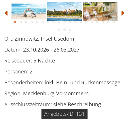
Ort:
Zinnowitz, Insel Usedom
Datum:
23.10.2026 - 26.03.2027
Reisedauer:
5 Nächte
Personen:
2
Besonderheiten:
inkl. Bein- und Rückenmassage
Region:
Mecklenburg-Vorpommern
Ausschlusszeitraum:
siehe Beschreibung
Angebots-ID: 131