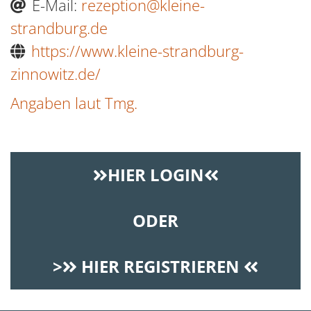
E-Mail:
rezeption@kleine-
strandburg.de
https://www.kleine-strandburg-
zinnowitz.de/
Angaben laut Tmg.
HIER LOGIN
ODER
>
HIER REGISTRIEREN