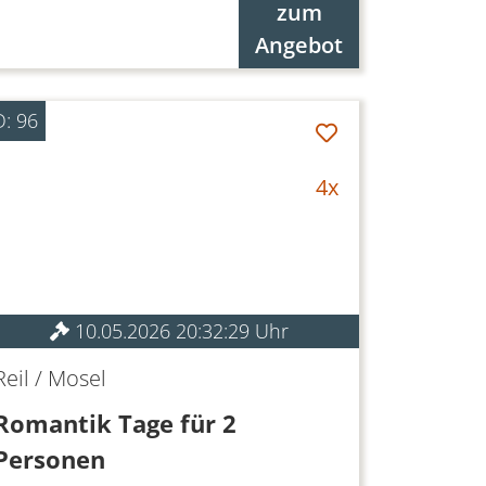
zum
Angebot
D: 96
4x
10.05.2026 20:32:29 Uhr
Reil / Mosel
Romantik Tage für 2
Personen