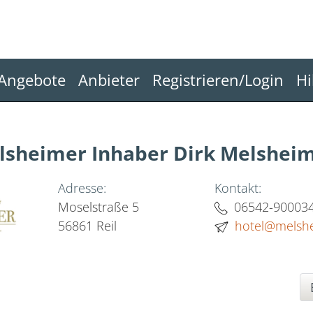
Angebote
Anbieter
Registrieren/Login
Hi
elsheimer Inhaber Dirk Melshei
Adresse:
Kontakt:
Moselstraße 5
06542-90003
56861 Reil
hotel@melsh