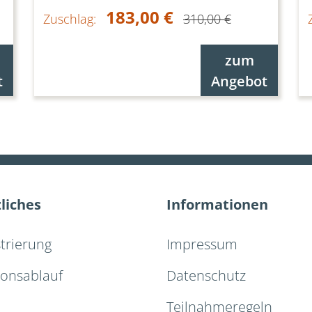
183,00 €
Zuschlag:
310,00 €
zum
t
Angebot
liches
Informationen
strierung
Impressum
ionsablauf
Datenschutz
Teilnahmeregeln