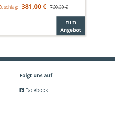
381,00 €
Zuschlag:
760,00 €
zum
Angebot
Folgt uns auf
Facebook