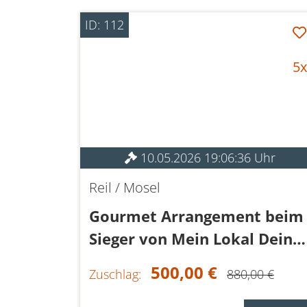
ID: 112
5x
10.05.2026 19:06:36 Uhr
Reil / Mosel
Gourmet Arrangement beim
Sieger von Mein Lokal Dein
Lokal
500,00 €
Zuschlag:
880,00 €