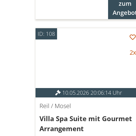
zum
Angebo
ID: 108
2x
10.05.2026 20:06:14 Uhr
Reil / Mosel
Villa Spa Suite mit Gourmet
Arrangement