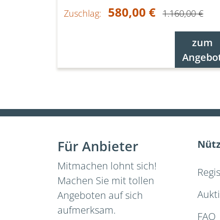
580,00 €
Zuschlag:
1.160,00 €
zum
Angebo
Für Anbieter
Nütz
Mitmachen lohnt sich!
Regi
Machen Sie mit tollen
Aukt
Angeboten auf sich
aufmerksam.
FAQ