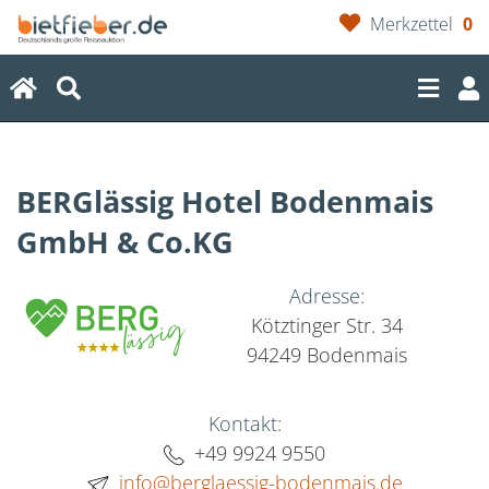
Merkzettel
0
(current)
BERGlässig Hotel Bodenmais
GmbH & Co.KG
Adresse:
Kötztinger Str. 34
94249 Bodenmais
Kontakt:
+49 9924 9550
info@berglaessig-bodenmais.de