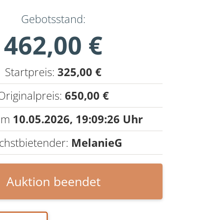
Gebotsstand:
462,00 €
Startpreis:
325,00 €
Originalpreis:
650,00 €
 am
10.05.2026,
19:09:26 Uhr
chstbietender:
MelanieG
Auktion beendet