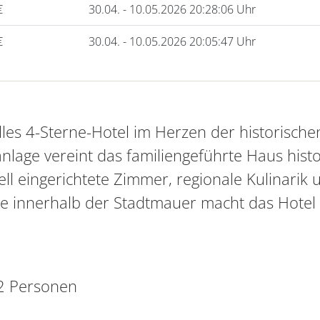
€
30.04. - 10.05.2026 20:28:06 Uhr
€
30.04. - 10.05.2026 20:05:47 Uhr
lles 4-Sterne-Hotel im Herzen der historischen
utanlage vereint das familiengeführte Haus h
ell eingerichtete Zimmer, regionale Kulinari
age innerhalb der Stadtmauer macht das Hotel
 2 Personen