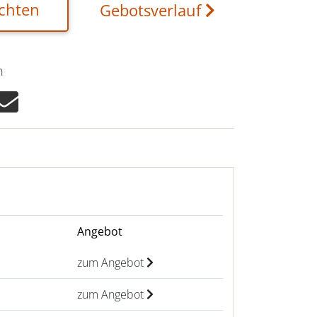
chten
Gebotsverlauf
n
Angebot
zum Angebot
zum Angebot