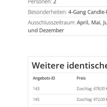
Personen:
2
Besonderheiten:
4-Gang Candle-
Ausschlusszeitraum:
April, Mai,
und Dezember
Weitere identisc
Angebots-ID
Preis
143
Zuschlag: 478,00 
145
Zuschlag: 472,00 