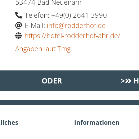
53474 Bad Neuenahr
Telefon: +49(0) 2641 3990
E-Mail:
info@rodderhof.de
https://hotel-rodderhof-ahr.de/
Angaben laut Tmg.
ODER
>
H
liches
Informationen