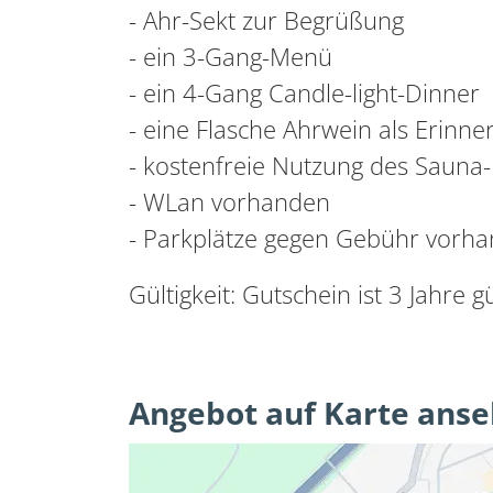
- Ahr-Sekt zur Begrüßung
- ein 3-Gang-Menü
- ein 4-Gang Candle-light-Dinner
- eine Flasche Ahrwein als Erinn
- kostenfreie Nutzung des Sauna-
- WLan vorhanden
- Parkplätze gegen Gebühr vorh
Gültigkeit: Gutschein ist 3 Jahre 
Angebot auf Karte ans