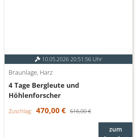
10.05.2026 20:51:56 Uhr
Braunlage, Harz
4 Tage Bergleute und
Höhlenforscher
470,00 €
Zuschlag:
616,00 €
zum