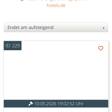
hotels.de
▼
ID: 229
10.05.2026 19:02:52 Uhr