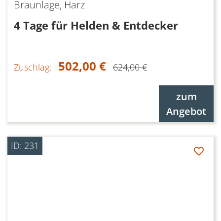
Braunlage, Harz
4 Tage für Helden & Entdecker
502,00 €
Zuschlag:
624,00 €
zum
Angebot
ID: 231