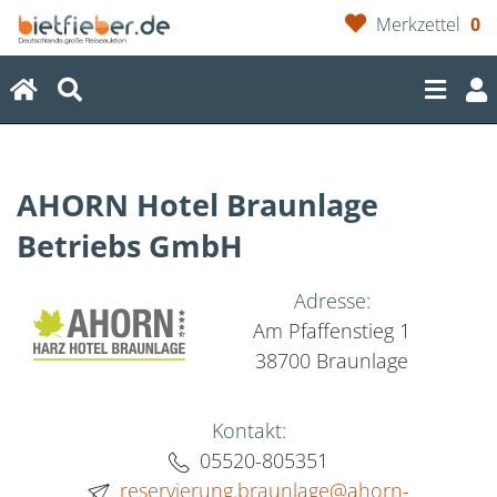
Merkzettel
0
(current)
AHORN Hotel Braunlage
Betriebs GmbH
Adresse:
Am Pfaffenstieg 1
38700 Braunlage
Kontakt:
05520-805351
reservierung.braunlage@ahorn-