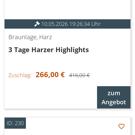
10.05.2026 19:26:34 Uhr
Braunlage, Harz
3 Tage Harzer Highlights
266,00 €
Zuschlag:
416,00 €
zum
Angebot
ID: 230